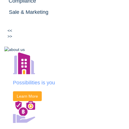
Compliance
Sale & Marketing
<<
>>
Possibilities is you
Learn More